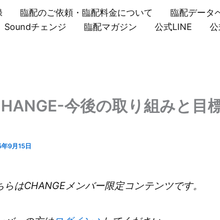
録
臨配のご依頼・臨配料金について
臨配データ
Soundチェンジ
臨配マガジン
公式LINE
公
CHANGE-今後の取り組みと目
5年9月15日
ちらはCHANGEメンバー限定コンテンツです。