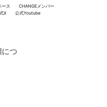
ベース
CHANGEメンバー
式X
公式Youtube
標につ