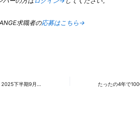
ンバーの方は
ログイン→
してください。
HANGE求職者の
応募はこちら→
「臨配CHANGE」2025下半期9月度稼働ランキング（2025年8月末現在）