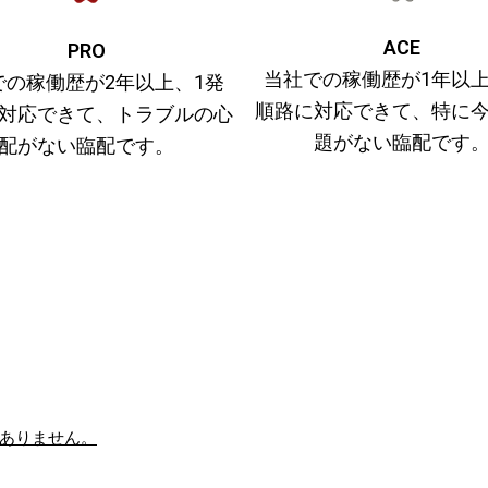
ACE
PRO
当社での稼働歴が1年以上
での稼働歴が2年以上、1発
順路に対応できて、特に
対応できて、トラブルの心
題がない臨配です
配がない臨配です。
ありません。