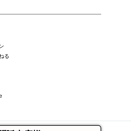
ン
ねる
e