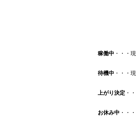
稼働中
・・・現
待機中
・・・現
上がり決定
・・
お休み中
・・・