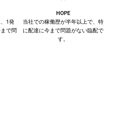
HOPE
、1発
当社での稼働歴が半年以上で、特
今まで問
に配達に今まで問題がない臨配で
。
す。