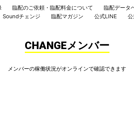
録
臨配のご依頼・臨配料金について
臨配データ
Soundチェンジ
臨配マガジン
公式LINE
公
CHANGEメンバー
メンバーの稼働状況がオンラインで確認できます