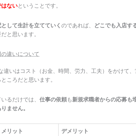
ではない
ということです。
配として生計を立てていく
のであれば、
どこでも入店す
要だと思います。
団の違いについて
きな違いはコスト（お金、時間、労力、工夫）をかけて、
るところだと思います。
ているだけでは、
仕事の依頼
も
新規求職者からの応募も
ありません。
メリット
デメリット