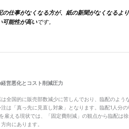
配の仕事がなくなる方が、紙の新聞がなくなるよ
い可能性が高い
です。
の経営悪化とコスト削減圧力
店は全国的に販売部数減少に苦しんでおり、臨配のよう
外注は「真っ先に見直し対象」となります。臨配1人分の
人を雇える現状では、「固定費削減」の観点から臨配は徐
く方向にあります。