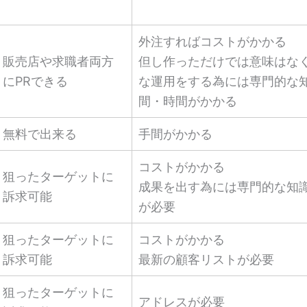
外注すればコストがかかる
販売店や求職者両方
但し作っただけでは意味はな
にPRできる
な運用をする為には専門的な
間・時間がかかる
無料で出来る
手間がかかる
コストがかかる
狙ったターゲットに
成果を出す為には専門的な知
訴求可能
が必要
狙ったターゲットに
コストがかかる
訴求可能
最新の顧客リストが必要
狙ったターゲットに
アドレスが必要