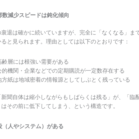
部数減少スピードは鈍化傾向
の衰退は確かに続いていますが、完全に「なくなる」ま
かると見られます。理由としては以下のとおりです：
高齢層には根強い需要がある
公的機関・企業などでの定期購読が一定数存在する
地方紙は地域密着の情報源としてしぶとく残っている
「新聞自体は縮小しながらもしばらくは残る」が、「臨
」はその前に低下してしまう、という構造です。
段（人やシステム）がある