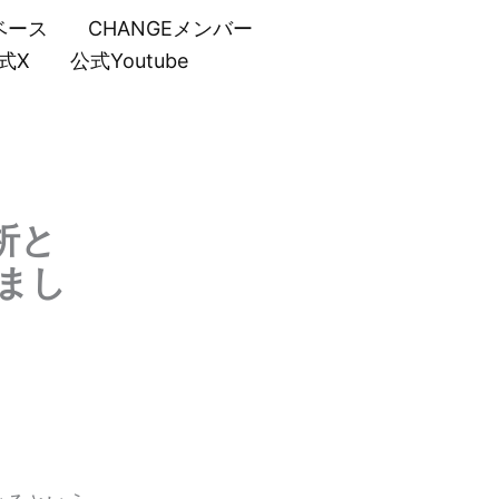
ベース
CHANGEメンバー
式X
公式Youtube
析と
みまし