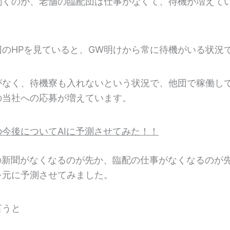
聞くのが、老舗の臨配団は仕事がなくて、待機が増えて
。
団のHPを見ていると、GW明けから常に待機がいる状況
がなく、待機寮も入れないという状況で、他団で稼働し
の当社への応募が増えています。
今後についてAIに予測させてみた！！
紙の新聞がなくなるのが先か、臨配の仕事がなくなるのが
を元に予測させてみました。
言うと