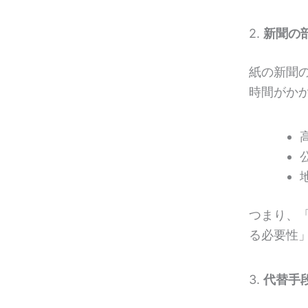
2.
新聞の
紙の新聞
時間がか
つまり、
る必要性
3.
代替手