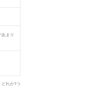
があまり
、どれか1つ