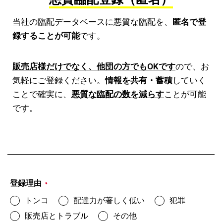
当社の臨配データベースに悪質な臨配を、
匿名で登
録することが可能
です。
販売店様だけでなく、他団の方でもOKです
ので、お
気軽にご登録ください。
情報を共有・蓄積
していく
ことで確実に、
悪質な臨配の数を減らす
ことが可能
です。
登録理由
*
トンコ
配達力が著しく低い
犯罪
販売店とトラブル
その他