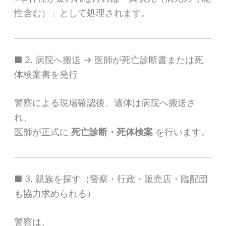
性含む）」として処理されます。
■ 2. 病院へ搬送 → 医師が死亡診断書または死
体検案書を発行
警察による現場確認後、遺体は病院へ搬送さ
れ、
医師が正式に
死亡診断・死体検案
を行います。
■ 3. 親族を探す（警察・行政・販売店・臨配団
も協力求められる）
警察は、