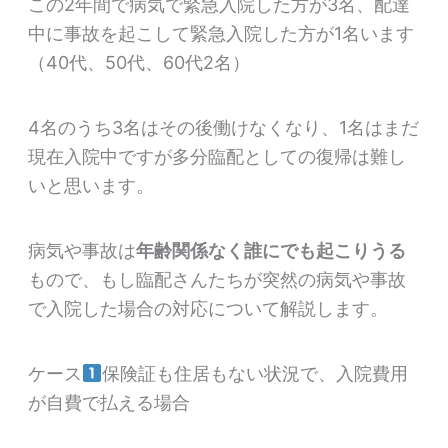
この2年間で病気で緊急入院した方が3名、配達
中に事故を起こして緊急入院した方が1名います
（40代、50代、60代2名）
4名のうち3名はその後働けなくなり、1名はまだ
現在入院中ですが多分臨配としての復帰は難し
いと思います。
病気や事故は
年齢関係なく誰にでも起こりうる
もので、もし臨配さんたちが突然の病気や事故
で入院した場合の対応について解説します。
ケース
保険証も住居もない状況で、入院費用
が自費で払える場合