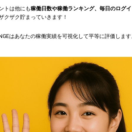
ントは他にも
稼働日数や稼働ランキング、毎日のログイ
ザクザク貯まっていきます！
ANGEはあなたの稼働実績を可視化して平等に評価します