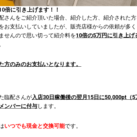
10倍に引き上げます！！
配さんをご紹介頂いた場合、紹介した方、紹介された方
をお支払いしていましたが、販売店様からの依頼が多く
ませんので思い切って紹介料を
10倍の5万円に引き上げ
。
た方のみのお支払いとなります。
た臨配さんが
入店30日稼働後の翌月15日に50,000pt（
メンバーに付与
します。
は
いつでも現金と交換可能
です。