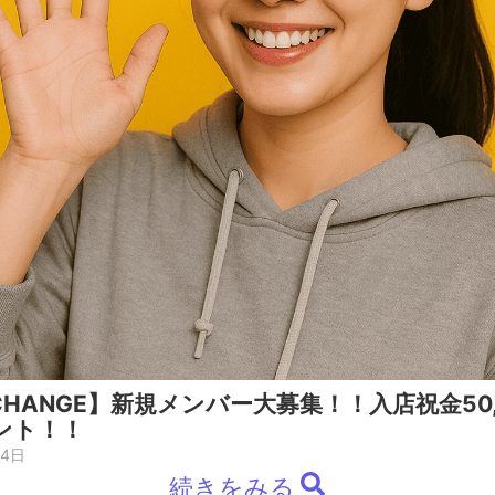
HANGE】新規メンバー大募集！！入店祝金50,
ント！！
月4日
続きをみる