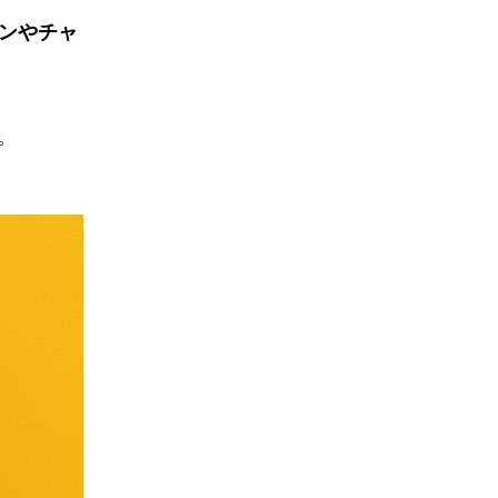
ンやチャ
。