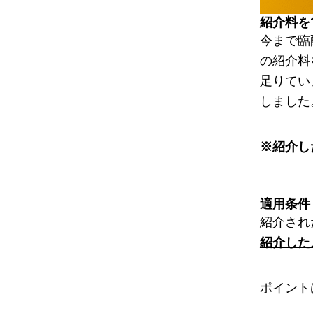
紹介料を
今まで臨
の紹介料
足りてい
しました
※紹介し
適用条件
紹介され
紹介した
ポイント