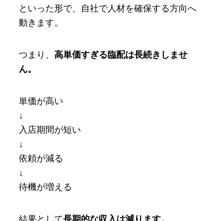
といった形で、自社で人材を確保する方向へ
動きます。
つまり、
高単価すぎる臨配は長続きしませ
ん。
単価が高い
↓
入店期間が短い
↓
依頼が減る
↓
待機が増える
結果として
長期的な収入は減ります。