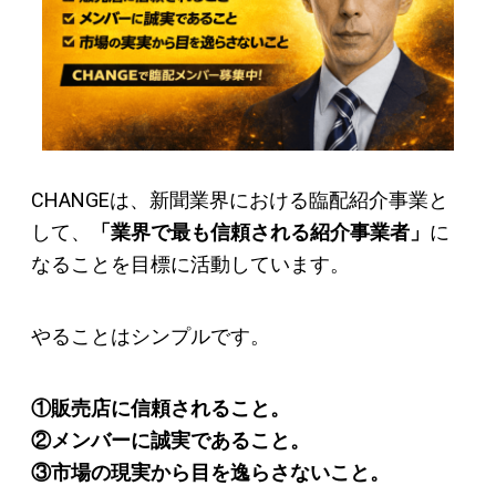
CHANGEは、新聞業界における臨配紹介事業と
して、
「業界で最も信頼される紹介事業者」
に
なることを目標に活動しています。
やることはシンプルです。
①販売店に信頼されること。
②メンバーに誠実であること。
③市場の現実から目を逸らさないこと。