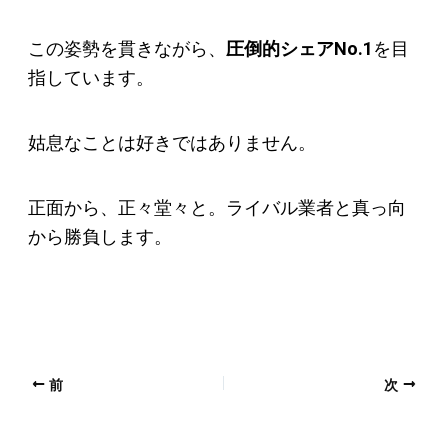
この姿勢を貫きながら、
圧倒的シェアNo.1
を目
指しています。
姑息なことは好きではありません。
正面から、正々堂々と。ライバル業者と真っ向
から勝負します。
前
次