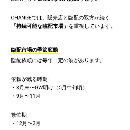
CHANGEでは、販売店と臨配の双方が続く
「持続可能な臨配市場」
を重視しています。
臨配市場の季節変動
臨配依頼には毎年一定の波があります。
依頼が減る時期
・3月末〜GW明け（5月中旬頃）
・9月〜11月
繁忙期
・12月〜2月