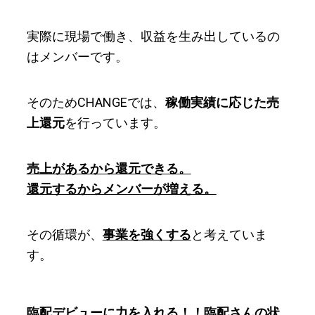
実際に現場で働き、収益を生み出しているの
はメンバーです。
そのためCHANGEでは、
稼働実績に応じた売
上還元
を行っています。
売上があるから還元できる。
還元するからメンバーが増える。
その循環が、
事業を強くする
と考えていま
す。
臨配デビューに力を入れる！！臨配さんの状