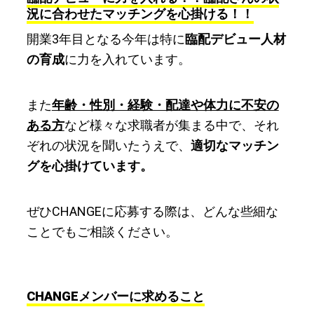
況に合わせたマッチングを心掛ける！！
開業3年目となる今年は特に
臨配デビュー人材
の育成
に力を入れています。
また
年齢・性別・経験・配達や体力に不安の
ある方
など様々な求職者が集まる中で、それ
ぞれの状況を聞いたうえで、
適切なマッチン
グを心掛けています。
ぜひCHANGEに応募する際は、どんな些細な
ことでもご相談ください。
CHANGEメンバーに求めること