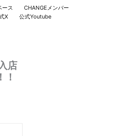
ベース
CHANGEメンバー
式X
公式Youtube
入店
！！