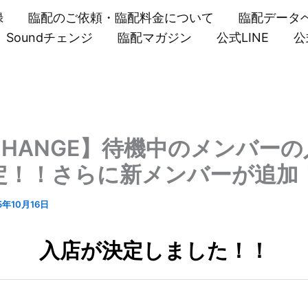
録
臨配のご依頼・臨配料金について
臨配データ
Soundチェンジ
臨配マガジン
公式LINE
公
CHANGE】待機中のメンバーの
定！！さらに新メンバーが追加
5年10月16日
入店が決定しました！！