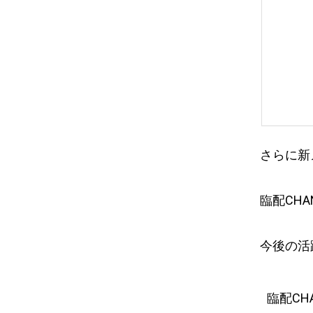
さらに新
臨配CH
今後の活
臨配C