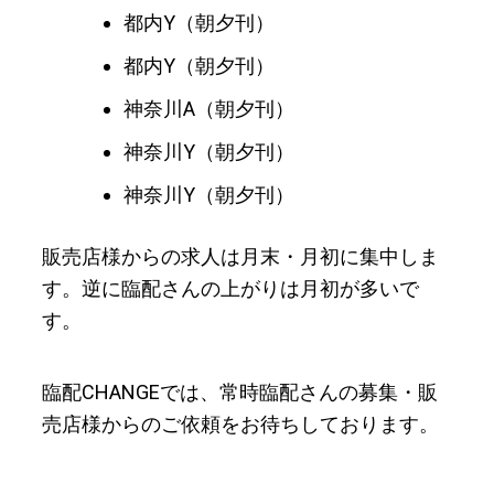
都内Y（朝夕刊）
都内Y（朝夕刊）
神奈川A（朝夕刊）
神奈川Y（朝夕刊）
神奈川Y（朝夕刊）
販売店様からの求人は月末・月初に集中しま
す。逆に臨配さんの上がりは月初が多いで
す。
臨配CHANGEでは、常時臨配さんの募集・販
売店様からのご依頼をお待ちしております。