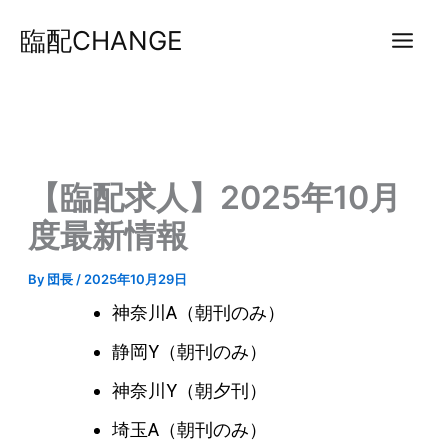
内
臨配CHANGE
容
を
ス
キ
ッ
プ
【臨配求人】2025年10月
度最新情報
By
団長
/
2025年10月29日
神奈川A（朝刊のみ）
静岡Y（朝刊のみ）
神奈川Y（朝夕刊）
埼玉A（朝刊のみ）