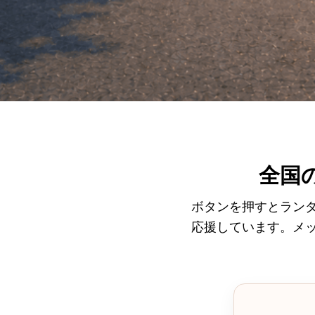
全国
ボタンを押すとランダ
応援しています。メ