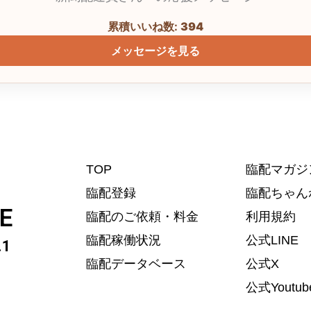
累積いいね数:
394
メッセージを見る
TOP
臨配マガジ
臨配登録
臨配ちゃん
E
臨配のご依頼・料金
利用規約
臨配稼働状況
公式LINE
1
臨配データベース
公式X
公式Youtub