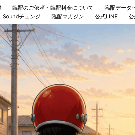
録
臨配のご依頼・臨配料金について
臨配データ
Soundチェンジ
臨配マガジン
公式LINE
公