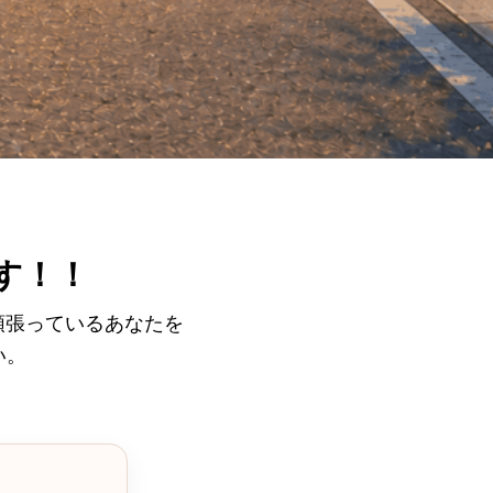
す！！
頑張っているあなたを
い。