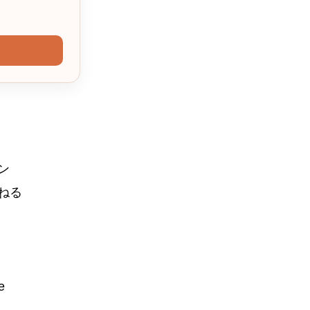
ン
ねる
e