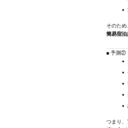
そのため
簡易宿泊
■ 予測
つまり、