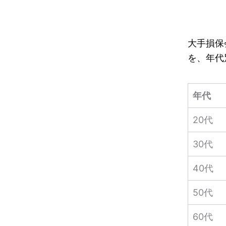
大手損保
を、年代
年代
20代
30代
40代
50代
60代