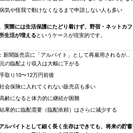
病気や怪我で動けなくなるまで申請しない人も多い
、
実際には生活保護にたどり着けず、野宿・ネットカフ
所生活が増える
というケースが現実的です。
②：新聞販売店に「アルバイト」として再雇用されるが…
元の臨配より収入は大幅に下がる
手取り10〜12万円前後
社会保険に入れてくれない販売店も多い
高齢になると体力的に継続が困難
結果的に臨配需要（臨配依頼）はさらに減少する
アルバイトとして細く長く生存はできても、将来の貯蓄