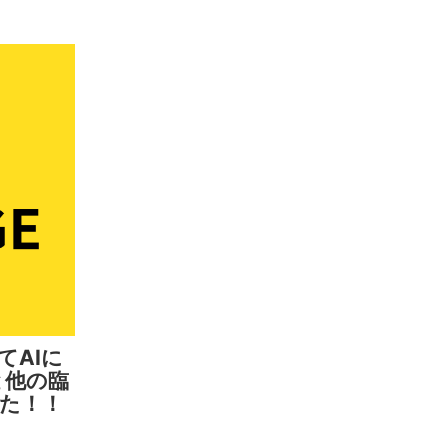
てAIに
と他の臨
た！！