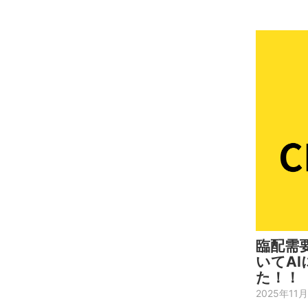
臨配需
いてA
た！！
2025年11