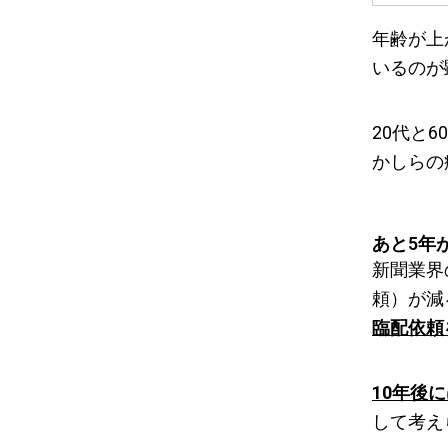
年齢が上
いるのが
20代と
かしらの
あと5年
新聞業界
頼）が減
臨配依頼
10年後
して考え