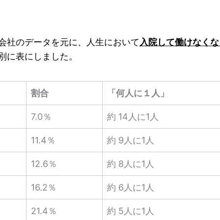
会社のデータを元に、人生において
入院して働けなくな
別に表にしました。
割合
「何人に１人」
7.0％
約 14人に1人
11.4％
約 9人に1人
12.6％
約 8人に1人
16.2％
約 6人に1人
21.4％
約 5人に1人