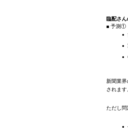
臨配さん
■ 予測
新聞業界
されます
ただし問