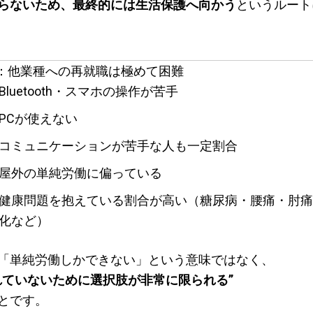
らないため、最終的には生活保護へ向かう
というルート
③：他業種への再就職は極めて困難
Bluetooth・スマホの操作が苦手
PCが使えない
コミュニケーションが苦手な人も一定割合
屋外の単純労働に偏っている
健康問題を抱えている割合が高い（糖尿病・腰痛・肘痛
化など）
「単純労働しかできない」という意味ではなく、
れていないために選択肢が非常に限られる”
とです。